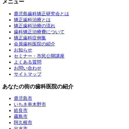
メニュー
鹿児島歯科矯正研究会とは
矯正歯科治療とは
矯正歯科治療の流れ
歯科矯正治療費について
矯正歯科症例集
会員歯科医院の紹介
お知らせ
セミナー・市民公開講座
よくある質問
お問い合わせ
サイトマップ
あなたの街の歯科医院の紹介
鹿児島市
いちき串木野市
姶良市
霧島市
阿久根市
出水市