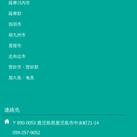
薩摩川内市
薩摩郡
指宿市
南九州市
鹿屋市
志布志市
曽於市・曽於郡
屋久島・奄美
連絡先
〒890-0053 鹿児島県鹿児島市中央町21-14
099-257-9052