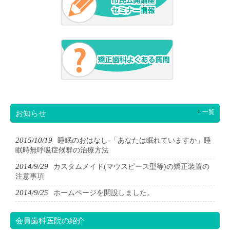
一覧
お知らせ
2015/10/19
睡眠のおはなし-「あなたは眠れていますか」睡
眠時無呼吸症候群の治療方法
2014/9/29
カスタムメイド(マウスピース型等)の矯正装置の
注意事項
2014/9/25
ホームページを開設しました。
会員歯科医院の紹介