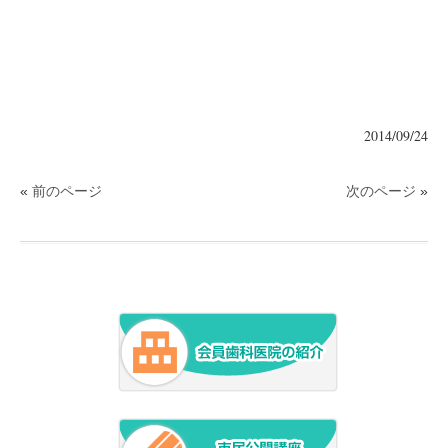
2014/09/24
«
前のページ
次のページ
»