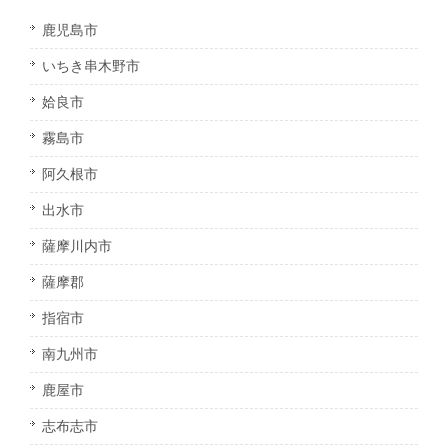
鹿児島市
いちき串木野市
姶良市
霧島市
阿久根市
出水市
薩摩川内市
薩摩郡
指宿市
南九州市
鹿屋市
志布志市