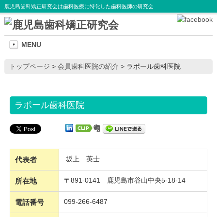
鹿児島歯科矯正研究会は歯科医療に特化した歯科医師の研究会
MENU
トップページ
>
会員歯科医院の紹介
>
ラポール歯科医院
ラポール歯科医院
坂上 英士
代表者
〒891-0141 鹿児島市谷山中央5-18-14
所在地
099-266-6487
電話番号